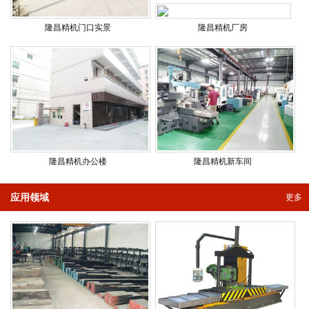
隆昌精机门口实景
隆昌精机厂房
隆昌精机办公楼
隆昌精机新车间
应用领域
更多