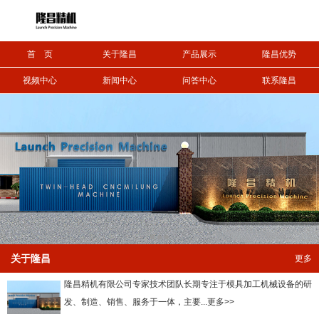
信息搜索
首 页
关于隆昌
产品展示
隆昌优势
搜索
视频中心
新闻中心
问答中心
联系隆昌
关于隆昌
更多
隆昌精机有限公司专家技术团队长期专注于模具加工机械设备的研
发、制造、销售、服务于一体，主要...更多>>