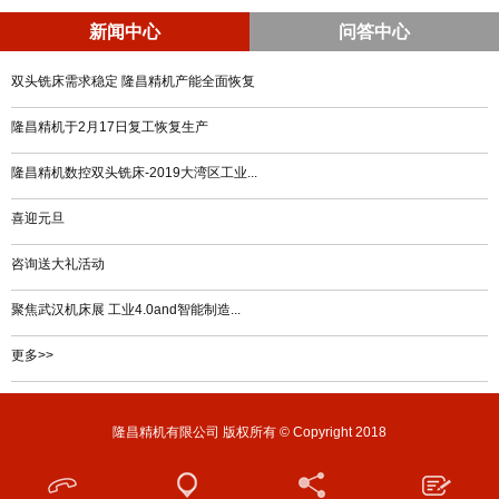
新闻中心
问答中心
双头铣床需求稳定 隆昌精机产能全面恢复
隆昌精机于2月17日复工恢复生产
隆昌精机数控双头铣床-2019大湾区工业...
喜迎元旦
咨询送大礼活动
聚焦武汉机床展 工业4.0and智能制造...
更多>>
隆昌精机有限公司 版权所有 © Copyright 2018