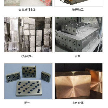
金属材料批发
铣磨加工
模架模胚
液压
配件
有色金属